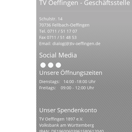
TV Oeffingen - Geschäftsstelle
Schulstr. 14
70736 Fellbach-Oeffingen
Tel. 0711 / 51 17 07
Fax 0711 / 51 48 53
Email:
dialog(@)tv-oeffingen.de
Social Media
Unsere Öffnungszeiten
Dienstags: 14:00 -18:00 Uhr
Freitags: 09:00 - 12:00 Uhr
Unser Spendenkonto
TV Oeffingen 1897 e.V.
Volksbank am Württemberg
IBAN: DE19600603961580612040