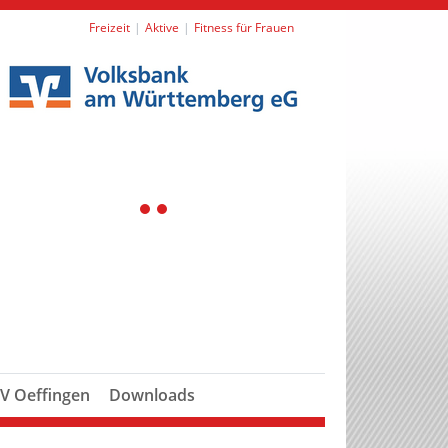
Freizeit
Aktive
Fitness für Frauen
1
2
V Oeffingen
Downloads