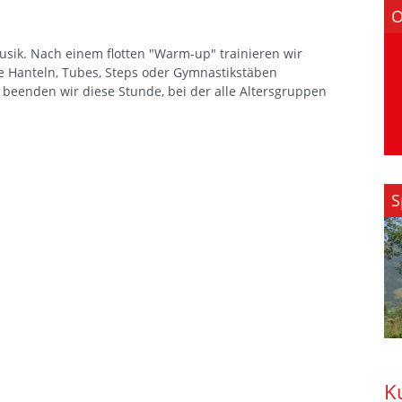
O
sik. Nach einem flotten "Warm-up" trainieren wir
e Hanteln, Tubes, Steps oder Gymnastikstäben
beenden wir diese Stunde, bei der alle Altersgruppen
S
K