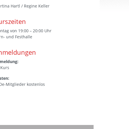
rtina Hartl / Regine Keller
urszeiten
ntag von 19:00 – 20:00 Uhr
rn- und Festhalle
nmeldungen
meldung:
 Kurs
sten:
Oe-Mitglieder kostenlos