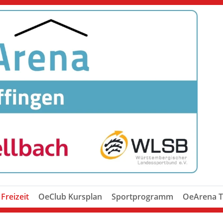
Freizeit
OeClub Kursplan
Sportprogramm
OeArena T