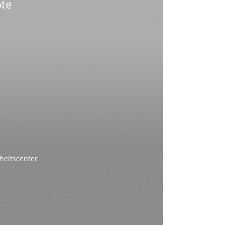
te
heitscenter