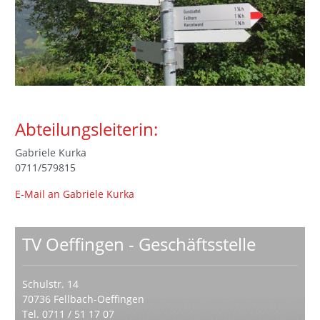
Abteilungsleiterin:
Gabriele Kurka
0711/579815
E-Mail an Gabriele Kurka
TV Oeffingen - Geschäftsstelle
Schulstr. 14
70736 Fellbach-Oeffingen
Tel. 0711 / 51 17 07