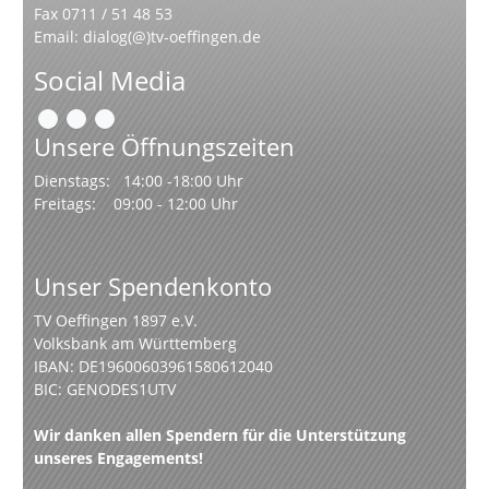
Fax 0711 / 51 48 53
Email:
dialog(@)tv-oeffingen.de
Social Media
Unsere Öffnungszeiten
Dienstags: 14:00 -18:00 Uhr
Freitags: 09:00 - 12:00 Uhr
Unser Spendenkonto
TV Oeffingen 1897 e.V.
Volksbank am Württemberg
IBAN: DE19600603961580612040
BIC: GENODES1UTV
Wir danken allen Spendern für die Unterstützung
unseres Engagements!