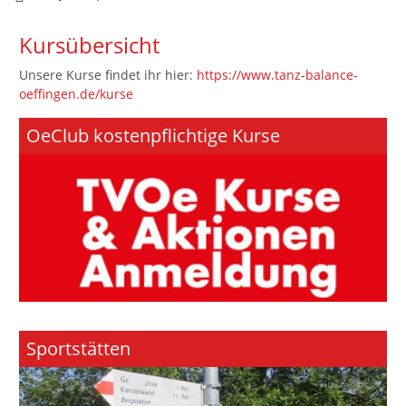
Kursübersicht
Unsere Kurse findet ihr hier:
https://www.tanz-balance-
oeffingen.de/kurse
OeClub kostenpflichtige Kurse
Sportstätten