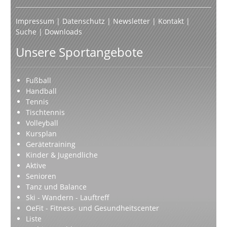
Impressum
|
Datenschutz
|
Newsletter
|
Kontakt
|
Suche
|
Downloads
Unsere Sportangebote
Fußball
Handball
Tennis
Tischtennis
Volleyball
Kursplan
Gerätetraining
Kinder & Jugendliche
Aktive
Senioren
Tanz und Balance
Ski - Wandern - Lauftreff
OeFit - Fitness- und Gesundheitscenter
Liste