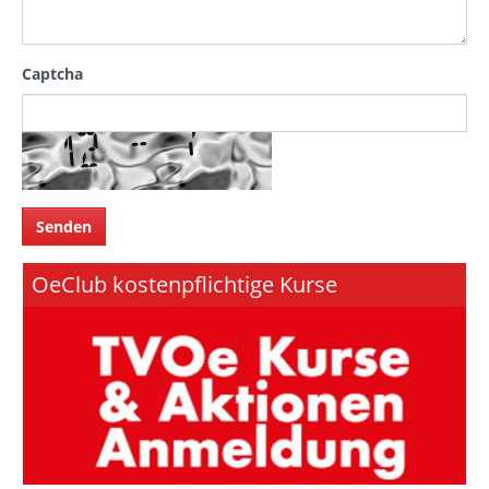
Captcha
OeClub kostenpflichtige Kurse