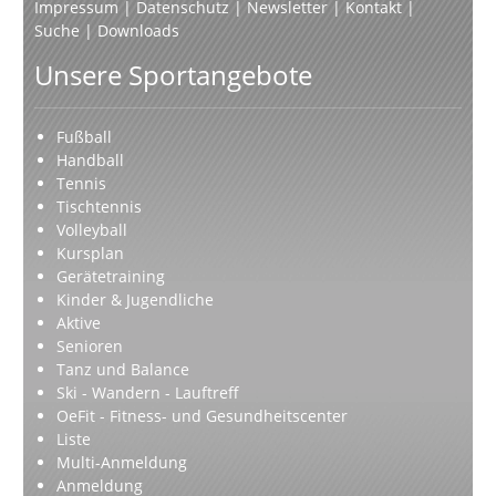
Impressum
|
Datenschutz
|
Newsletter
|
Kontakt
|
Suche
|
Downloads
Unsere Sportangebote
Fußball
Handball
Tennis
Tischtennis
Volleyball
Kursplan
Gerätetraining
Kinder & Jugendliche
Aktive
Senioren
Tanz und Balance
Ski - Wandern - Lauftreff
OeFit - Fitness- und Gesundheitscenter
Liste
Multi-Anmeldung
Anmeldung