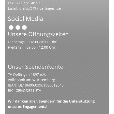
Fax 0711 / 51 48 53
Email:
dialog(@)tv-oeffingen.de
Social Media
Unsere Öffnungszeiten
Dienstags: 14:00 -18:00 Uhr
Freitags: 09:00 - 12:00 Uhr
Unser Spendenkonto
TV Oeffingen 1897 e.V.
Volksbank am Württemberg
IBAN: DE19600603961580612040
BIC: GENODES1UTV
Wir danken allen Spendern für die Unterstützung
unseres Engagements!