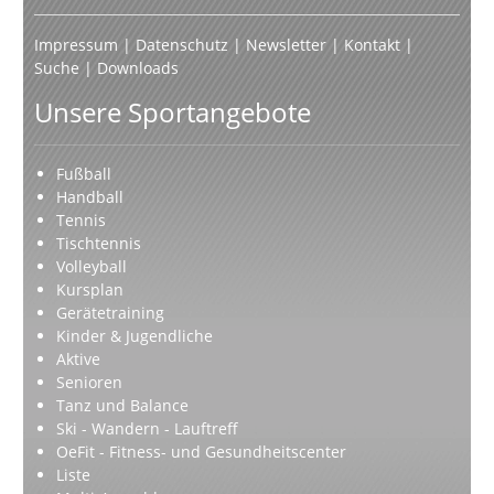
Impressum
|
Datenschutz
|
Newsletter
|
Kontakt
|
Suche
|
Downloads
Unsere Sportangebote
Fußball
Handball
Tennis
Tischtennis
Volleyball
Kursplan
Gerätetraining
Kinder & Jugendliche
Aktive
Senioren
Tanz und Balance
Ski - Wandern - Lauftreff
OeFit - Fitness- und Gesundheitscenter
Liste